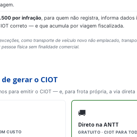
iagem.
.500 por infração
, para quem não registra, informa dados 
OT correto — e que acumula por viagem fiscalizada.
ceções, como transporte de veículo novo não emplacado, transport
 pessoa física sem finalidade comercial.
 de gerar o CIOT
os para emitir o CIOT — e, para frota própria, a via direta
🚚
Direto na ANTT
OM CUSTO
GRATUITO · CIOT PARA TO