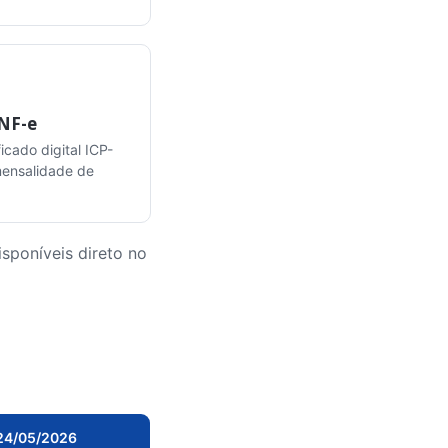
 NF-e
icado digital ICP-
 mensalidade de
sponíveis direto no
 24/05/2026