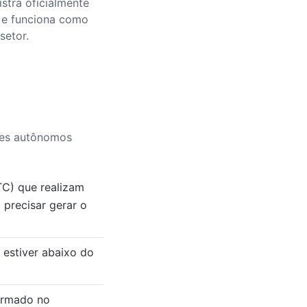
stra oficialmente
 e funciona como
setor.
ores autônomos
C) que realizam
precisar gerar o
 estiver abaixo do
ormado no