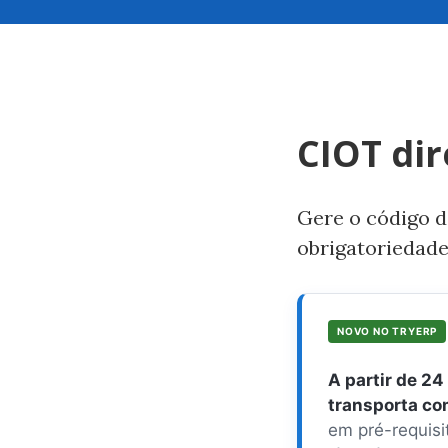
CIOT dir
Gere o código d
obrigatoriedad
NOVO NO TRYERP
A partir de 24
transporta com
em pré-requisi