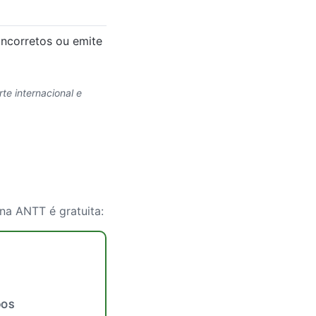
incorretos ou emite
e internacional e
 na ANTT é gratuita:
DOS