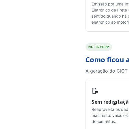
Emissão por uma In
Eletrônico de Frete
sentido quando há 
eletrônico ao motori
NO TRYERP
Como ficou 
A geração do CIOT 
📝
Sem redigitaç
Reaproveita os dad
manifesto: veículos,
documentos.