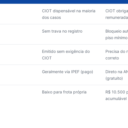
CIOT dispensável na maioria
CIOT obriga
dos casos
remunerada
Sem trava no registro
Bloqueio au
piso mínimo
Emitido sem exigência do
Precisa do
CIOT
correto
Geralmente via IPEF (pago)
Direto na A
(gratuito)
Baixo para frota própria
R$ 10.500 p
acumulável