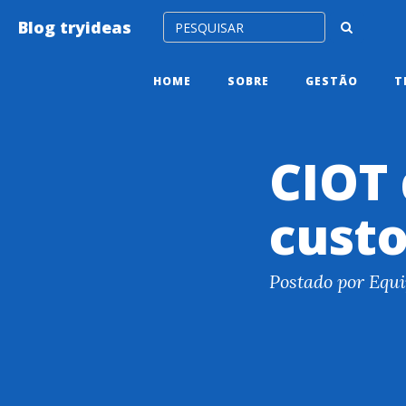
Blog tryideas
HOME
SOBRE
GESTÃO
T
CIOT 
custo
Postado por Equi