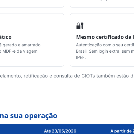
🔐
ático
Mesmo certificado da
é gerado e amarrado
Autenticação com o seu certif
o MDF-e da viagem.
Brasil. Sem login extra, sem
IPEF.
lamento, retificação e consulta de CIOTs também estão di
na sua operação
Até 23/05/2026
A partir de