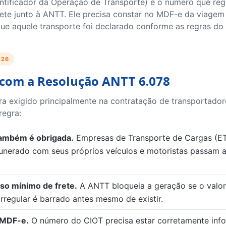
tificador da Operação de Transporte) é o número que regi
ete junto à ANTT. Ele precisa constar no MDF-e da viagem
ue aquele transporte foi declarado conforme as regras do 
026
com a Resolução ANTT 6.078
era exigido principalmente na contratação de transportad
regra:
também é obrigada.
Empresas de Transporte de Cargas (ET
unerado com seus próprios veículos e motoristas passam a 
iso mínimo de frete.
A ANTT bloqueia a geração se o valor
irregular é barrado antes mesmo de existir.
 MDF-e.
O número do CIOT precisa estar corretamente inf