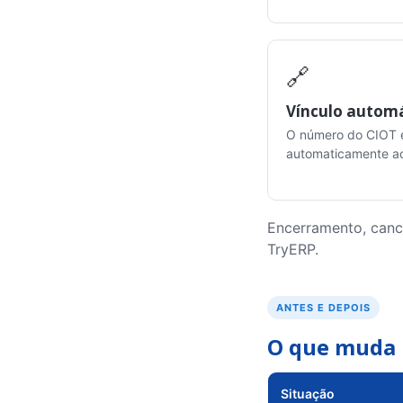
🔗
Vínculo autom
O número do CIOT 
automaticamente a
Encerramento, cance
TryERP.
ANTES E DEPOIS
O que muda 
Situação