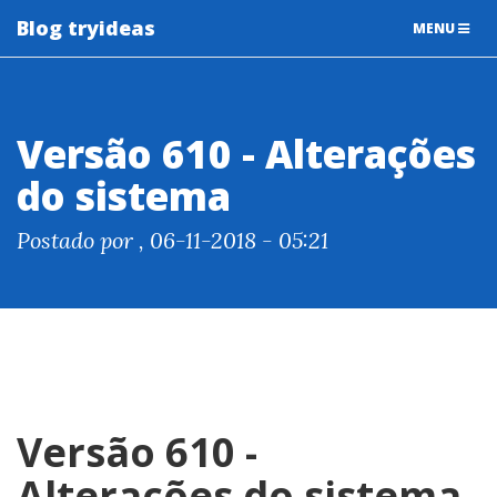
Blog tryideas
TOGGLE
MENU
NAVIGATIO
Versão 610 - Alterações
do sistema
Postado por , 06-11-2018 - 05:21
Versão 610 -
Alterações do sistema