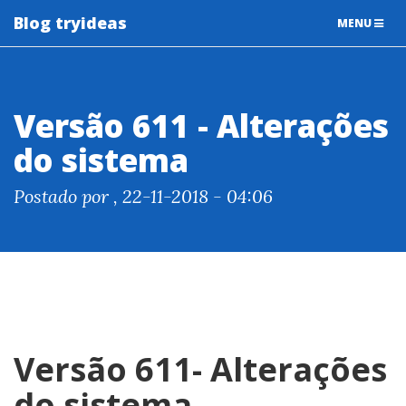
Blog tryideas
TOGGLE
MENU
NAVIGATIO
Versão 611 - Alterações
do sistema
Postado por , 22-11-2018 - 04:06
Versão 611- Alterações
do sistema