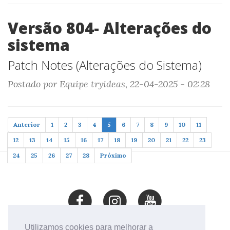
Versão 804- Alterações do
sistema
Patch Notes (Alterações do Sistema)
Postado por Equipe tryideas, 22-04-2025 - 02:28
Anterior
1
2
3
4
5
6
7
8
9
10
11
12
13
14
15
16
17
18
19
20
21
22
23
24
25
26
27
28
Próximo
Utilizamos cookies para melhorar a