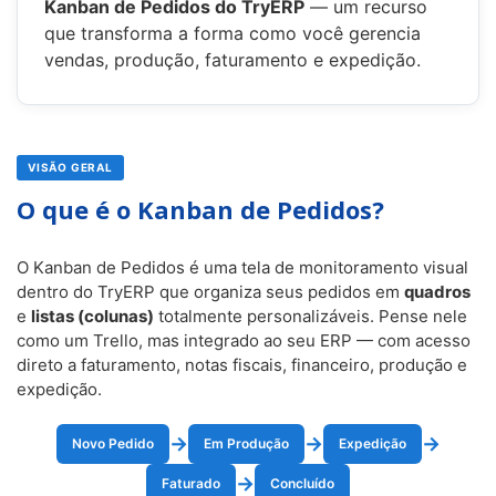
Kanban de Pedidos do TryERP
— um recurso
que transforma a forma como você gerencia
vendas, produção, faturamento e expedição.
VISÃO GERAL
O que é o Kanban de Pedidos?
O Kanban de Pedidos é uma tela de monitoramento visual
dentro do TryERP que organiza seus pedidos em
quadros
e
listas (colunas)
totalmente personalizáveis. Pense nele
como um Trello, mas integrado ao seu ERP — com acesso
direto a faturamento, notas fiscais, financeiro, produção e
expedição.
→
→
→
Novo Pedido
Em Produção
Expedição
→
Faturado
Concluído