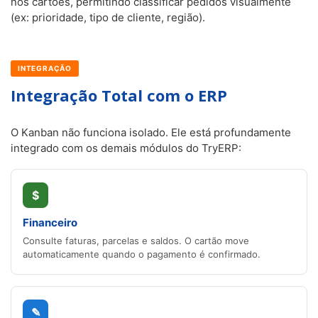
nos cartões, permitindo classificar pedidos visualmente
(ex: prioridade, tipo de cliente, região).
INTEGRAÇÃO
Integração Total com o ERP
O Kanban não funciona isolado. Ele está profundamente
integrado com os demais módulos do TryERP:
$
Financeiro
Consulte faturas, parcelas e saldos. O cartão move
automaticamente quando o pagamento é confirmado.
✎