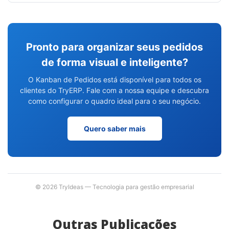
Pronto para organizar seus pedidos
de forma visual e inteligente?
O Kanban de Pedidos está disponível para todos os
clientes do TryERP. Fale com a nossa equipe e descubra
como configurar o quadro ideal para o seu negócio.
Quero saber mais
© 2026 TryIdeas — Tecnologia para gestão empresarial
Outras Publicações