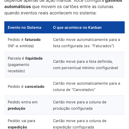
depende apenas de ação manual. Você configura
gatilhos
automáticos
que movem os cartões entre as colunas
quando eventos reais acontecem no sistema:
Evento no Sistema
O que acontece no Kanban
Pedido é
faturado
Cartão move automaticamente para a
(NF-e emitida)
lista configurada (ex: "Faturados")
Parcela é
liquidada
Cartão move para a lista definida,
(pagamento
com percentual mínimo configurável
recebido)
Cartão move automaticamente para a
Pedido é
cancelado
coluna de "Cancelados"
Pedido entra em
Cartão move para a coluna de
produção
produção configurada
Pedido vai para
Cartão move para a coluna de
expedição
expedição configurada