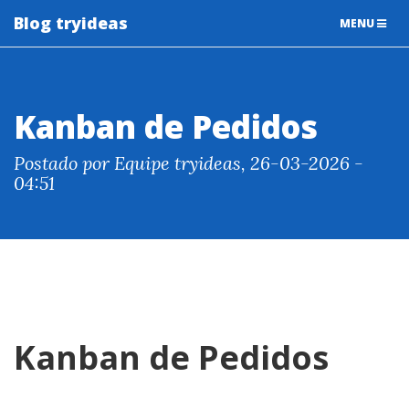
Blog tryideas
TOGGLE
MENU
NAVIGATIO
Kanban de Pedidos
Postado por Equipe tryideas, 26-03-2026 -
04:51
Kanban de Pedidos