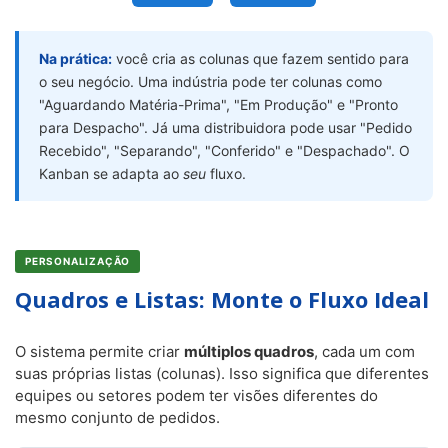
Na prática:
você cria as colunas que fazem sentido para
o seu negócio. Uma indústria pode ter colunas como
"Aguardando Matéria-Prima", "Em Produção" e "Pronto
para Despacho". Já uma distribuidora pode usar "Pedido
Recebido", "Separando", "Conferido" e "Despachado". O
Kanban se adapta ao
seu
fluxo.
PERSONALIZAÇÃO
Quadros e Listas: Monte o Fluxo Ideal
O sistema permite criar
múltiplos quadros
, cada um com
suas próprias listas (colunas). Isso significa que diferentes
equipes ou setores podem ter visões diferentes do
mesmo conjunto de pedidos.