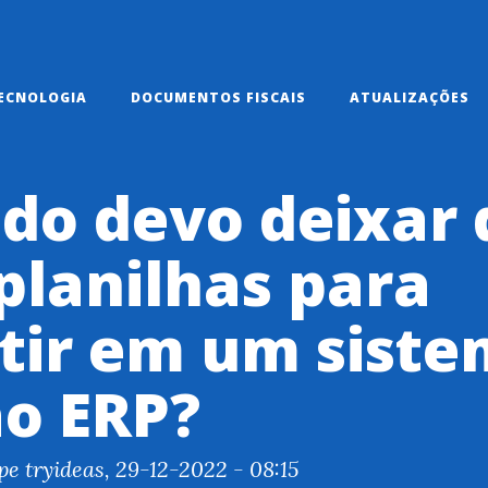
ECNOLOGIA
DOCUMENTOS FISCAIS
ATUALIZAÇÕES
do devo deixar 
planilhas para
tir em um siste
ão ERP?
pe tryideas, 29-12-2022 - 08:15