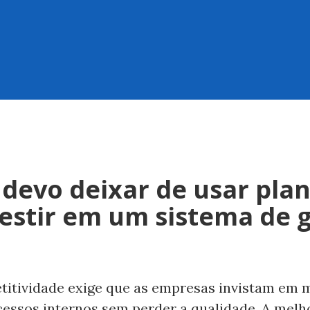
devo deixar de usar plan
vestir em um sistema de 
itividade exige que as empresas invistam em 
cessos internos sem perder a qualidade. A melh