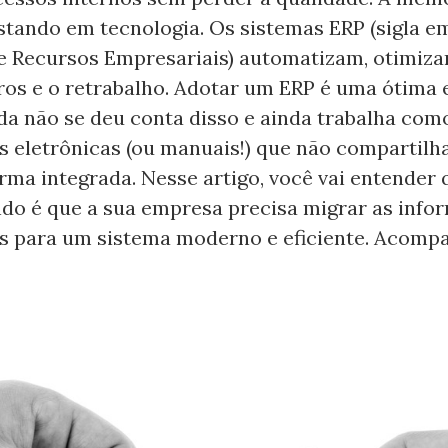
ostando em tecnologia. Os sistemas ERP (sigla e
e Recursos Empresariais) automatizam, otimiz
os e o retrabalho. Adotar um ERP é uma ótima 
da não se deu conta disso e ainda trabalha com
s eletrônicas (ou manuais!) que não compartil
rma integrada. Nesse artigo, você vai entender 
do é que a sua empresa precisa migrar as info
as para um sistema moderno e eficiente. Acomp