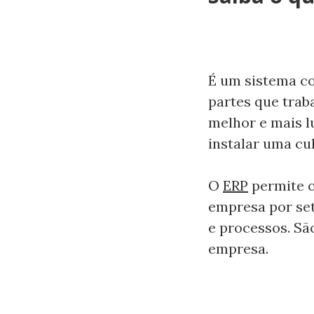
É um sistema co
partes que trab
melhor e mais lu
instalar uma cu
O
ERP
permite 
empresa por set
e processos. Sã
empresa.