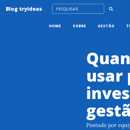
Blog tryideas
HOME
SOBRE
GESTÃO
T
Quan
usar 
inves
gest
Postado por equi