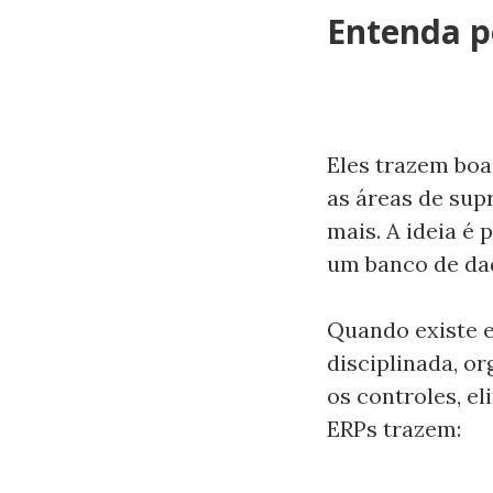
Entenda p
Eles trazem boa
as áreas de sup
mais. A ideia é 
um banco de da
Quando existe e
disciplinada, o
os controles, e
ERPs trazem: