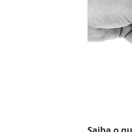
Saiba o qu