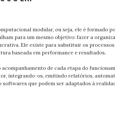
mputacional modular, ou seja, ele é formado po
alham para um mesmo objetivo: fazer a organiz
crativa. Ele existe para substituir os processo
ltura baseada em performance e resultados.
o acompanhamento de cada etapa do funcionam
or, integrando-os, emitindo relatórios, automa
o softwares que podem ser adaptados à realida