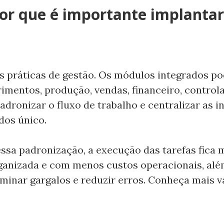
or que é importante implantar
s práticas de gestão. Os módulos integrados p
rimentos, produção, vendas, financeiro, control
padronizar o fluxo de trabalho e centralizar as
dos único.
ssa padronização, a execução das tarefas fica 
rganizada e com menos custos operacionais, al
liminar gargalos e reduzir erros. Conheça mais 