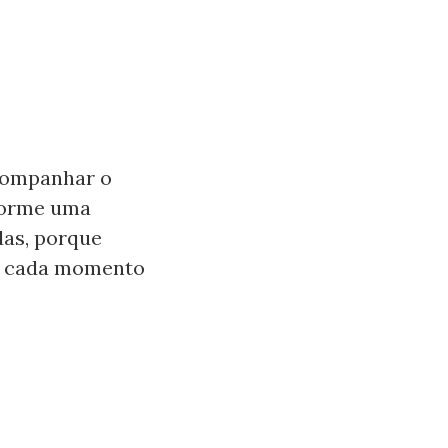
acompanhar o
forme uma
das, porque
ara cada momento