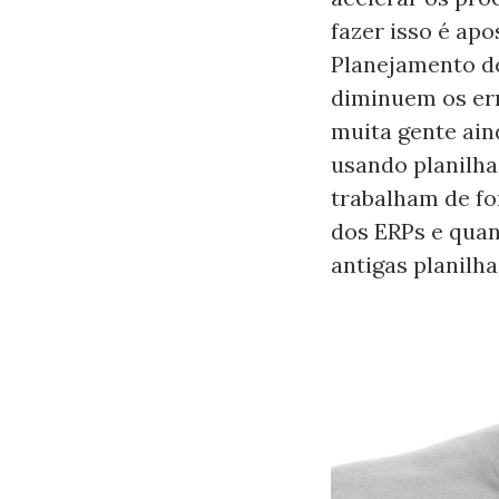
fazer isso é ap
Planejamento d
diminuem os err
muita gente ain
usando planilha
trabalham de fo
dos ERPs e quan
antigas planilh