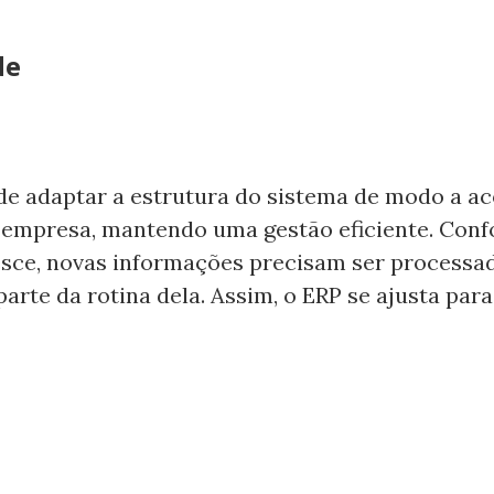
de
de adaptar a estrutura do sistema de modo a 
 empresa, mantendo uma gestão eficiente. Con
sce, novas informações precisam ser processa
parte da rotina dela. Assim, o ERP se ajusta p