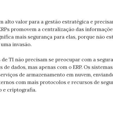
 alto valor para a gestão estratégica e precis
 ERPs promovem a centralização das informaçõ
ignifica mais segurança para elas, porque não es
a uma invasão.
s de TI não precisam se preocupar com a segur
os de dados, mas apenas com o ERP. Os sistema
serviços de armazenamento em nuvem, enviando
ternos com mais protocolos e recursos de seg
 e criptografia.