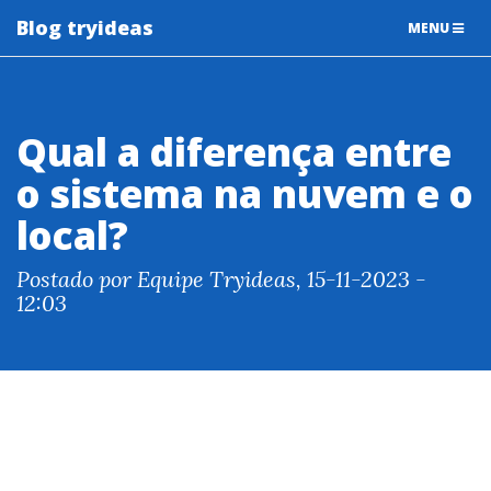
Blog tryideas
TOGGLE
MENU
NAVIGATIO
Qual a diferença entre
o sistema na nuvem e o
local?
Postado por Equipe Tryideas, 15-11-2023 -
12:03