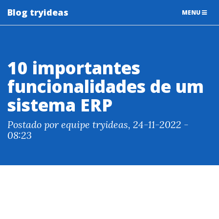
Blog tryideas
TOGGLE
MENU
NAVIGATIO
10 importantes
funcionalidades de um
sistema ERP
Postado por equipe tryideas, 24-11-2022 -
08:23