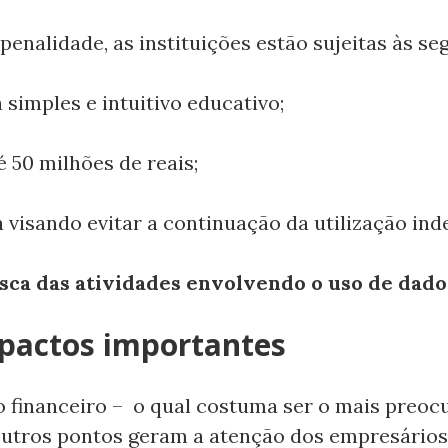
enalidade, as instituições estão sujeitas às se
 simples e intuitivo educativo;
é 50 milhões de reais;
a visando evitar a continuação da utilização ind
sca das atividades envolvendo o uso de dado
pactos importantes
 financeiro – o qual costuma ser o mais preoc
outros pontos geram a atenção dos empresários