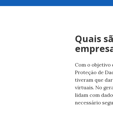
Quais s
empres
Com o objetivo 
Proteção de Dad
tiveram que dar
virtuais. No ge
lidam com dados 
necessário segu