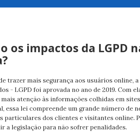
ão os impactos da LGPD n
a?
de trazer mais segurança aos usuários online, a
os - LGPD foi aprovada no ano de 2019. Com el
 mais atenção às informações colhidas em sites
ral, essa lei compreende um grande número de n
particulares dos clientes e visitantes online. P
ir a legislação para não sofrer penalidades.