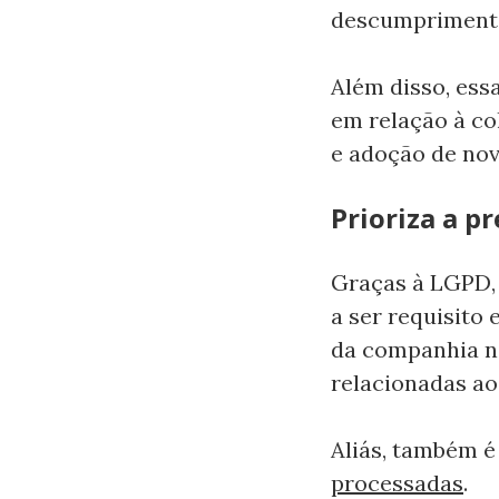
descumpriment
Além disso, ess
em relação à c
e adoção de nov
Prioriza a p
Graças à LGPD, 
a ser requisito
da companhia n
relacionadas ao
Aliás, também 
processadas
.