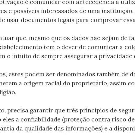
otivação é comunicar com antecedência a utili
s e possíveis interessados de uma instituição. P
de usar documentos legais para comprovar essa
tuar que, mesmo que os dados não sejam de fat
stabelecimento tem o dever de comunicar a col
m o intuito de sempre assegurar a privacidade 
os, estes podem ser denominados também de da
etem a origem racial do proprietário, assim c
ligião.
o, precisa garantir que três princípios de segu
 eles a confiabilidade (proteção contra risco de
rantia da qualidade das informações) e a disponi