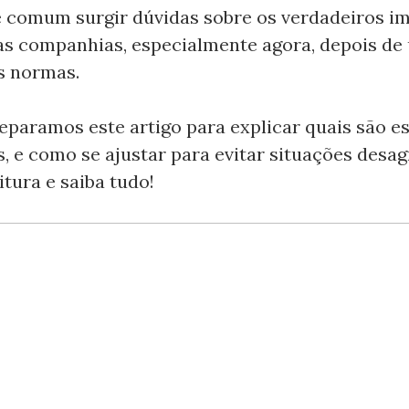
é comum surgir dúvidas sobre os verdadeiros i
s companhias, especialmente agora, depois de
s normas.
eparamos este artigo para explicar quais são e
s, e como se ajustar para evitar situações desag
tura e saiba tudo!