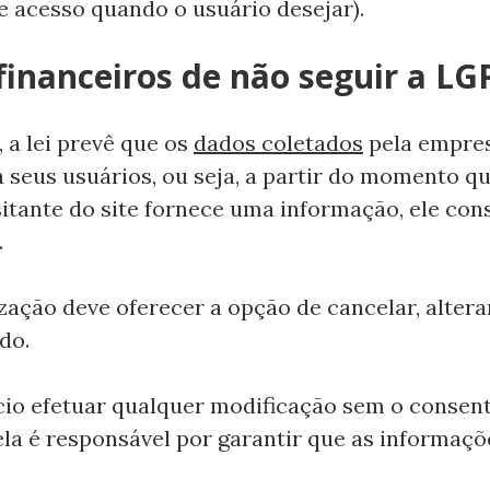
de acesso quando o usuário desejar).
financeiros de não seguir a L
a lei prevê que os
dados coletados
pela empres
a seus usuários, ou seja, a partir do momento q
tante do site fornece uma informação, ele con
.
zação deve oferecer a opção de cancelar, altera
do.
cio efetuar qualquer modificação sem o consen
ela é responsável por garantir que as informa