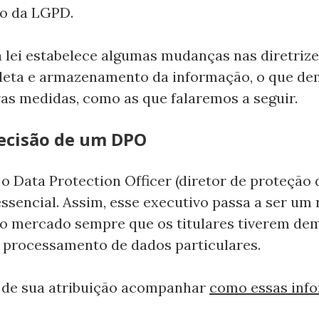
o da LGPD.
a lei estabelece algumas mudanças nas diretrize
oleta e armazenamento da informação, o que de
as medidas, como as que falaremos a seguir.
recisão de um DPO
o Data Protection Officer (diretor de proteção 
 essencial. Assim, esse executivo passa a ser um
o mercado sempre que os titulares tiverem de
 processamento de dados particulares.
é de sua atribuição acompanhar
como essas inf