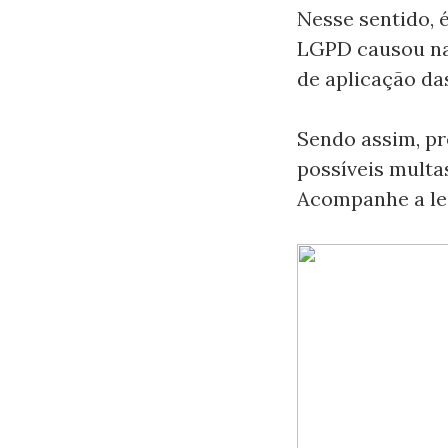
Nesse sentido, 
LGPD causou na
de aplicação da
Sendo assim, pr
possíveis multa
Acompanhe a lei