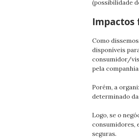
(possibilidade 
Impactos 
Como dissemos, 
disponíveis par
consumidor/visi
pela companhia
Porém, a organi
determinado da
Logo, se o negó
consumidores, 
seguras.