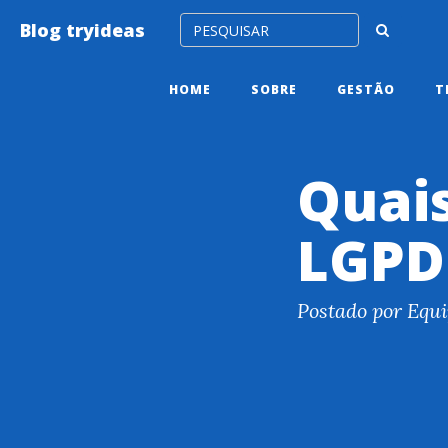
Blog tryideas
HOME
SOBRE
GESTÃO
T
Quais
LGPD
Postado por Equi