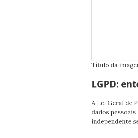
Título da imag
LGPD: ent
A Lei Geral de 
dados pessoais
independente se