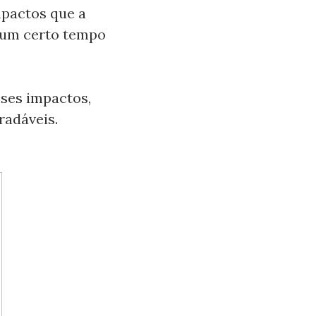
mpactos que a
 um certo tempo
sses impactos,
radáveis.