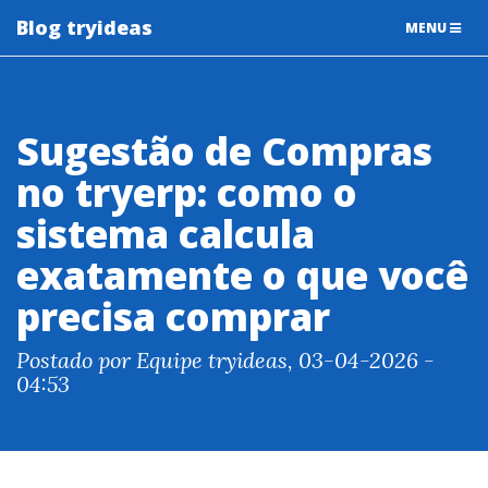
Blog tryideas
TOGGLE
MENU
NAVIGATIO
Sugestão de Compras
no tryerp: como o
sistema calcula
exatamente o que você
precisa comprar
Postado por Equipe tryideas, 03-04-2026 -
04:53