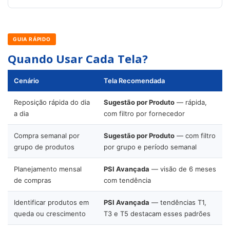
GUIA RÁPIDO
Quando Usar Cada Tela?
Cenário
Tela Recomendada
Reposição rápida do dia
Sugestão por Produto
— rápida,
a dia
com filtro por fornecedor
Compra semanal por
Sugestão por Produto
— com filtro
grupo de produtos
por grupo e período semanal
Planejamento mensal
PSI Avançada
— visão de 6 meses
de compras
com tendência
Identificar produtos em
PSI Avançada
— tendências T1,
queda ou crescimento
T3 e T5 destacam esses padrões