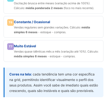
Oscilação brusca entre meses (variação acima de 100%).
Cálculo:
média ponderada 2 meses
(foco no mais recente).
Constante / Ocasional
T6
Vendas regulares sem grandes variações. Cálculo:
média
simples 6 meses
- estoque - compras.
Muito Estável
T7
Vendas quase idênticas mês a mês (variação até 10%). Cálculo:
média simples 6 meses
- estoque - compras.
Cores na tela:
cada tendência tem uma cor específica
na grid, permitindo identificar visualmente o perfil dos
seus produtos. Assim você sabe de imediato quais estão
crescendo, quais são instáveis e quais são previsíveis.