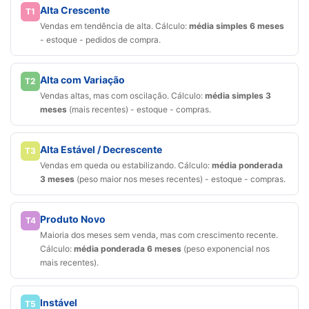
Alta Crescente
T1
Vendas em tendência de alta. Cálculo:
média simples 6 meses
- estoque - pedidos de compra.
Alta com Variação
T2
Vendas altas, mas com oscilação. Cálculo:
média simples 3
meses
(mais recentes) - estoque - compras.
Alta Estável / Decrescente
T3
Vendas em queda ou estabilizando. Cálculo:
média ponderada
3 meses
(peso maior nos meses recentes) - estoque - compras.
Produto Novo
T4
Maioria dos meses sem venda, mas com crescimento recente.
Cálculo:
média ponderada 6 meses
(peso exponencial nos
mais recentes).
Instável
T5