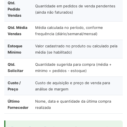
Qtd.
Quantidade em pedidos de venda pendentes
Pedido
(ainda não faturados)
Vendas
Qtd. Média
Média calculada no período, conforme
Vendas
frequência (diário/semanal/mensal)
Estoque
Valor cadastrado no produto ou calculado pela
Mínimo
média (se habilitado)
Qtd.
Quantidade sugerida para compra (média +
Solicitar
mínimo + pedidos - estoque)
Custo /
Custo de aquisição e preço de venda para
Preço
análise de margem
Último
Nome, data e quantidade da última compra
Fornecedor
realizada