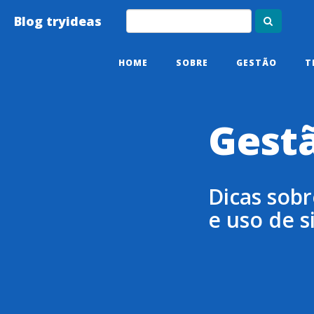
Blog tryideas
HOME
SOBRE
GESTÃO
T
Gest
Dicas sobr
e uso de s