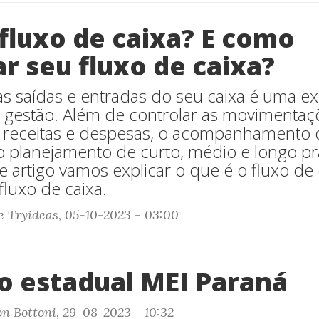
fluxo de caixa? E como
r seu fluxo de caixa?
as saídas e entradas do seu caixa é uma e
 gestão. Além de controlar as movimentaç
e receitas e despesas, o acompanhamento 
 no planejamento de curto, médio e longo p
e artigo vamos explicar o que é o fluxo de
fluxo de caixa.
e Tryideas, 05-10-2023 - 03:00
ão estadual MEI Paraná
on Bottoni, 29-08-2023 - 10:32