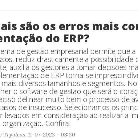
uais são os erros mais c
ntação do ERP?
tema de gestão empresarial permite que a
sos, reduz drasticamente a possibilidade d
e, auxilia os gestores a tomar decisões mai
mplementação de ERP torna-se imprescindív
mais diversos tamanhos e segmentos. No 
lher o software de gestão que será o cora
eciso delinear muito bem o processo de av
 casos de insucesso. Selecionamos os princ
 levados em consideração ao realizar a 
 organização. Confira!
e Tryideas, 11-07-2023 - 03:30