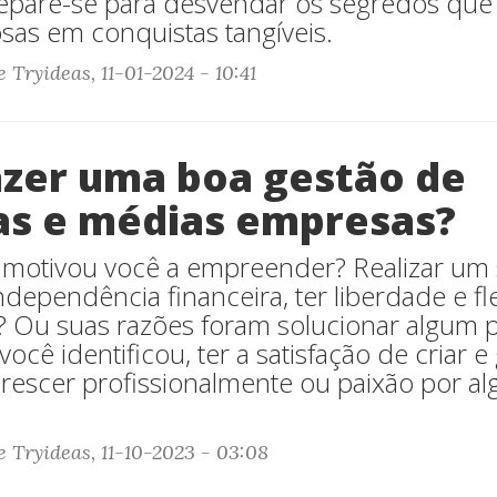
repare-se para desvendar os segredos qu
sas em conquistas tangíveis.
 Tryideas, 11-01-2024 - 10:41
zer uma boa gestão de
s e médias empresas?
 motivou você a empreender? Realizar um
ndependência financeira, ter liberdade e fl
r? Ou suas razões foram solucionar algum
cê identificou, ter a satisfação de criar 
crescer profissionalmente ou paixão por a
 Tryideas, 11-10-2023 - 03:08