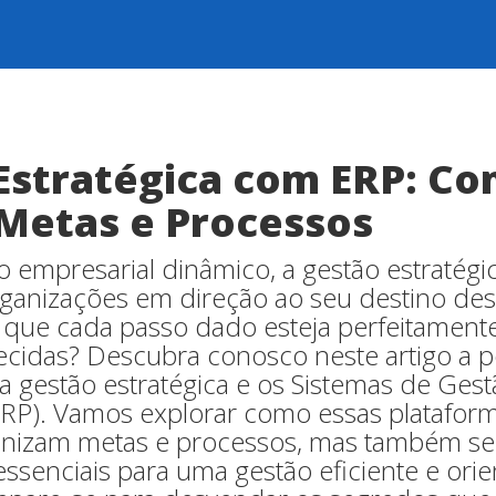
Estratégica com ERP: C
 Metas e Processos
 empresarial dinâmico, a gestão estratégic
rganizações em direção ao seu destino de
 que cada passo dado esteja perfeitamente
ecidas? Descubra conosco neste artigo a 
 a gestão estratégica e os Sistemas de Ges
ERP). Vamos explorar como essas platafor
nizam metas e processos, mas também se
essenciais para uma gestão eficiente e ori