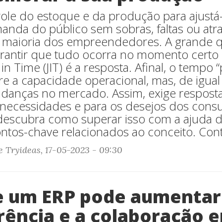
role do estoque e da produção para ajustá-
anda do público sem sobras, faltas ou atr
a maioria dos empreendedores. A grande 
garantir que tudo ocorra no momento certo 
 in Time (JIT) é a resposta. Afinal, o tempo 
bre a capacidade operacional, mas, de igual
danças no mercado. Assim, exige resposta
 necessidades e para os desejos dos cons
 descubra como superar isso com a ajuda d
tos-chave relacionados ao conceito. Conti
e Tryideas, 17-05-2023 - 09:30
e um ERP pode aumentar
rência e a colaboração e