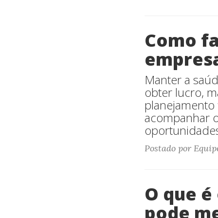
Como fa
empresa
Manter a saúd
obter lucro, m
planejamento f
acompanhar os 
oportunidades
Postado por Equipe
O que é 
pode me