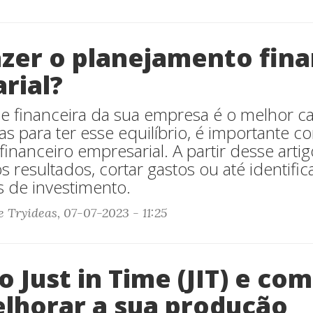
zer o planejamento fina
rial?
e financeira da sua empresa é o melhor c
as para ter esse equilíbrio, é importante 
inanceiro empresarial. A partir desse artig
resultados, cortar gastos ou até identific
 de investimento.
 Tryideas, 07-07-2023 - 11:25
o Just in Time (JIT) e co
lhorar a sua produção