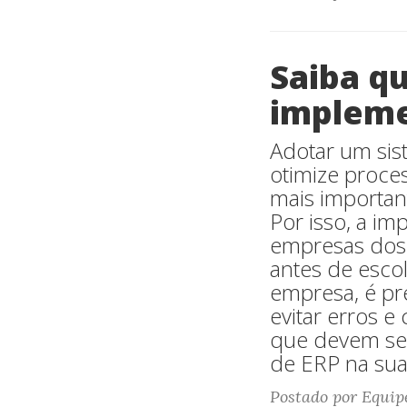
Saiba q
impleme
Adotar um sis
otimize proces
mais important
Por isso, a i
empresas dos 
antes de esco
empresa, é pr
evitar erros e
que devem ser
de ERP na sua
Postado por Equip