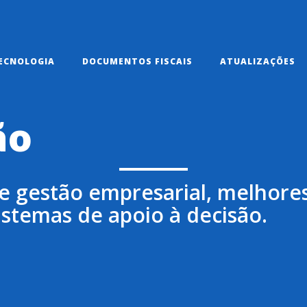
ECNOLOGIA
DOCUMENTOS FISCAIS
ATUALIZAÇÕES
ão
e gestão empresarial, melhores
istemas de apoio à decisão.