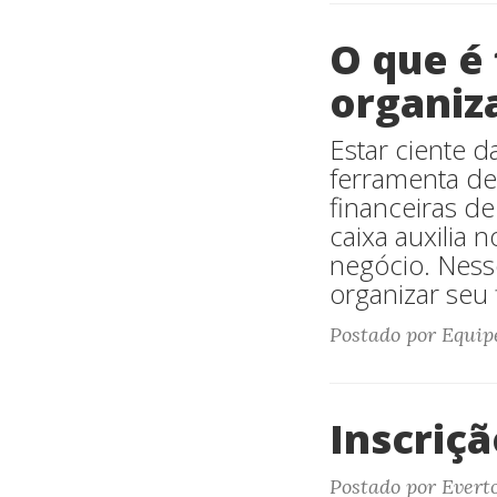
O que é 
organiza
Estar ciente d
ferramenta de
financeiras d
caixa auxilia
negócio. Ness
organizar seu 
Postado por Equip
Inscriç
Postado por Evert