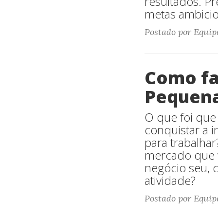
resultados. P
metas ambicio
Postado por Equipe
Como fa
Pequena
O que foi que
conquistar a i
para trabalha
mercado que vo
negócio seu, 
atividade?
Postado por Equipe