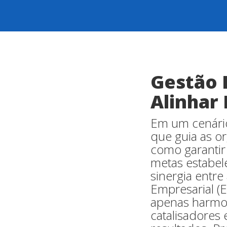
Gestão 
Alinhar
Em um cenário
que guia as o
como garantir
metas estabel
sinergia entre
Empresarial (
apenas harmo
catalisadores 