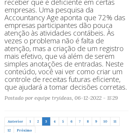
receber que é deficiente em certas
empresas. Uma pesquisa da
Accountancy Age aponta que 72% das
empresas participantes dão pouca
atenção às atividades contábeis. Às
vezes o problema não é falta de
atenção, mas a criação de um registro
mais efetivo, que vá além de serem
simples anotações de entradas. Neste
conteúdo, você vai ver como criar um
controle de receitas futuras eficiente,
que ajudará a tomar decisões corretas.
Postado por equipe tryideas, 06-12-2022 - 11:29
Anterior
1
2
3
4
5
6
7
8
9
10
11
12
Próximo